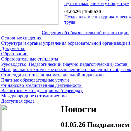
пути к гражданскому обществу»
01.05.26
|
10:09:20
Поздравляем с праздником весн
труда!
Сведения об образовательной организации
Основные сведения
Структура и органы управления образовательной организацие
Документы
Образование
Образовательные стандарты
Руководство. Педагогический (научно-педагогический) состав
Материально-техническое обеспечение и оснащенность образов
Стипендии и иные виды материальной поддержки
Платные образовательные услуги
Финансово-хозяйственная деятельность
Вакантные места для приема (перевода)
Международное сотрудничество
Доступная среда
Новости
01.05.26
Поздравляем 