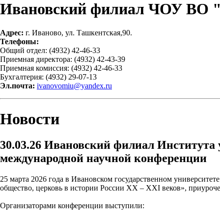
Ивановский филиал ЧОУ ВО 
Адрес:
г. Иваново, ул. Ташкентская,90.
Телефоны:
Общий отдел: (4932) 42-46-33
Приемная директора: (4932) 42-43-39
Приемная комиссия: (4932) 42-46-33
Бухгалтерия: (4932) 29-07-13
Эл.почта:
ivanovomiu@yandex.ru
Новости
30.03.26
Ивановский филиал Института у
международной научной конференции
25 марта 2026 года в Ивановском государственном университет
общество, церковь в истории России ХХ – ХХI веков», приуроч
Организаторами конференции выступили: